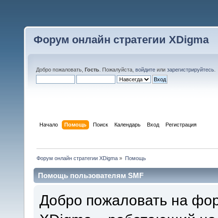
Форум онлайн стратегии XDigma
Добро пожаловать,
Гость
. Пожалуйста,
войдите
или
зарегистрируйтесь
.
Начало
Помощь
Поиск
Календарь
Вход
Регистрация
Форум онлайн стратегии XDigma
»
Помощь
Помощь пользователям SMF
Добро пожаловать на фо