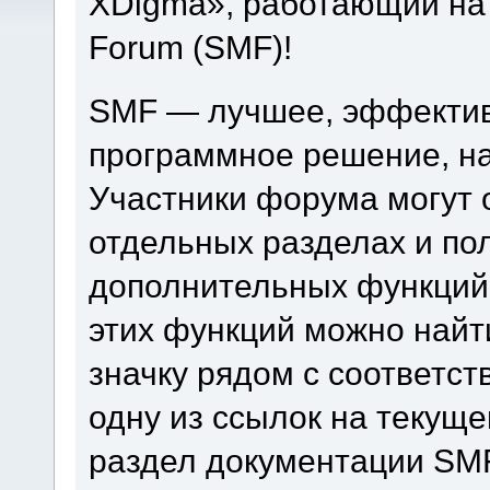
XDigma», работающий на 
Forum (SMF)!
SMF — лучшее, эффектив
программное решение, на 
Участники форума могут 
отдельных разделах и по
дополнительных функций
этих функций можно найт
значку рядом с соответс
одну из ссылок на текуще
раздел документации SM