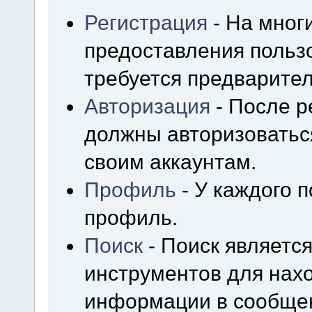
Регистрация
- На мног
предоставления польз
требуется предварител
Авторизация
- После р
должны авторизоваться
своим аккаунтам.
Профиль
- У каждого 
профиль.
Поиск
- Поиск являетс
инструментов для нах
информации в сообщен