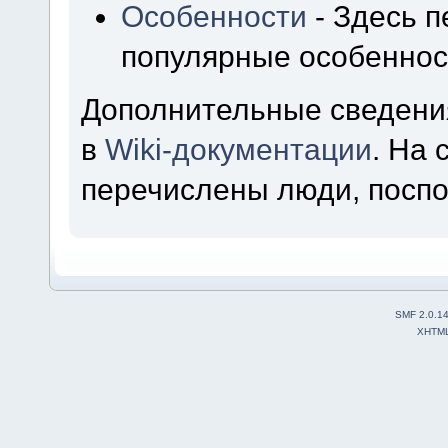
Особенности
- Здесь 
популярные особеннос
Дополнительные сведени
в
Wiki-документации
. На
перечислены люди, посп
SMF 2.0.1
XHTM