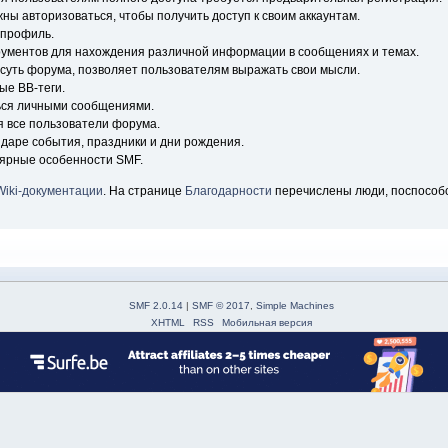
ны авторизоваться, чтобы получить доступ к своим аккаунтам.
 профиль.
рументов для нахождения различной информации в сообщениях и темах.
 суть форума, позволяет пользователям выражать свои мысли.
ые BB-теги.
ься личными сообщениями.
я все пользователи форума.
ндаре события, праздники и дни рождения.
лярные особенности SMF.
Wiki-документации
. На странице
Благодарности
перечислены люди, поспособ
SMF 2.0.14
|
SMF © 2017
,
Simple Machines
XHTML
RSS
Мобильная версия