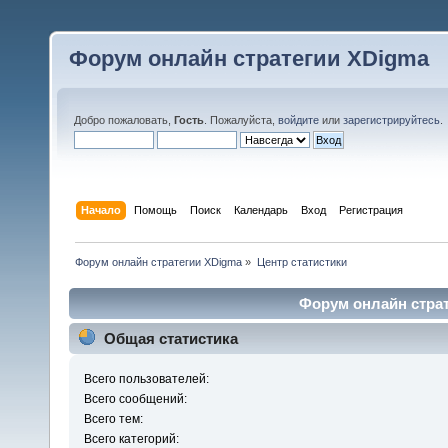
Форум онлайн стратегии XDigma
Добро пожаловать,
Гость
. Пожалуйста,
войдите
или
зарегистрируйтесь
.
Начало
Помощь
Поиск
Календарь
Вход
Регистрация
Форум онлайн стратегии XDigma
»
Центр статистики
Форум онлайн страт
Общая статистика
Всего пользователей:
Всего сообщений:
Всего тем:
Всего категорий: