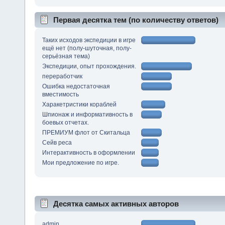
Первая десятка тем (по количеству ответов)
Таких исходов экспедиции в игре
ещё нет (полу-шуточная, полу-
серьёзная тема)
Экспедиции, опыт прохождения.
переработчик
Ошибка недостаточная
вместимость
Харакетристики кораблей
Шпионаж и информативность в
боевых отчетах.
ПРЕМИУМ флот от Скитальца
Сейв реса
Интерактивность в оформлении
Мои предложение по игре.
Десятка самых активных авторов
admin