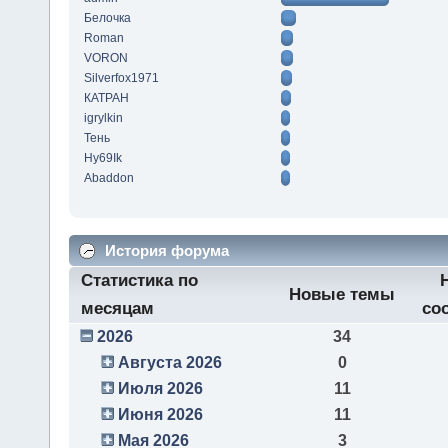
Белочка
Roman
VORON
Silverfox1971
КАТРАН
igrylkin
Тень
Hy69Ik
Abaddon
История форума
Статистика по
Новые темы
месяцам
со
2026
34
Августа 2026
0
Июля 2026
11
Июня 2026
11
Мая 2026
3