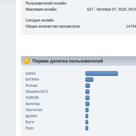
Пользователей онлайн:
Максимум онлайн:
627 - Октября 07, 2025, 05:0
Сегодня онлайн:
Общее количество просмотров:
1475
Первая десятка пользователей
admin
КАТРАН
Roman
Silverfox1971
VORON
Белочка
Прототип
igrylkin
Батя
Xopc