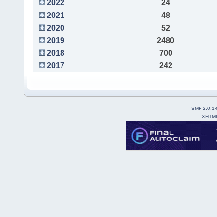
2022
24
2021
48
2020
52
2019
2480
2018
700
2017
242
SMF 2.0.1
XHTM