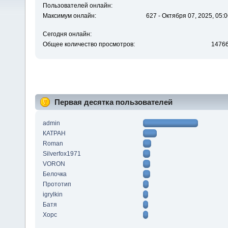
Пользователей онлайн:
Максимум онлайн:
627 - Октября 07, 2025, 05:0
Сегодня онлайн:
Общее количество просмотров:
1476
Первая десятка пользователей
admin
КАТРАН
Roman
Silverfox1971
VORON
Белочка
Прототип
igrylkin
Батя
Xopc