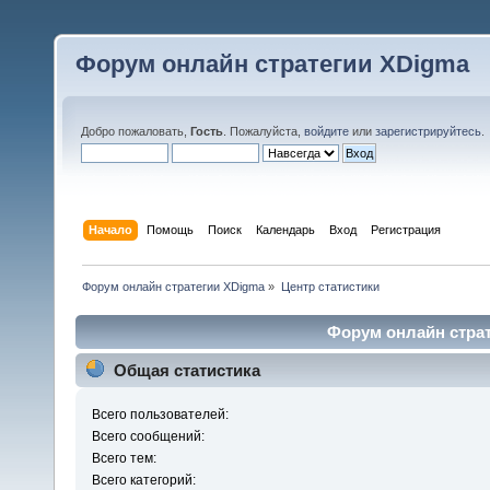
Форум онлайн стратегии XDigma
Добро пожаловать,
Гость
. Пожалуйста,
войдите
или
зарегистрируйтесь
.
Начало
Помощь
Поиск
Календарь
Вход
Регистрация
Форум онлайн стратегии XDigma
»
Центр статистики
Форум онлайн страт
Общая статистика
Всего пользователей:
Всего сообщений:
Всего тем:
Всего категорий: