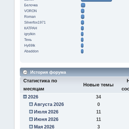
Белочка
VORON
Roman
Silverfox1971
КАТРАН
igrylkin
Тень
Hy69Ik
Abaddon
История форума
Статистика по
Новые темы
месяцам
со
2026
34
Августа 2026
0
Июля 2026
11
Июня 2026
11
Мая 2026
3