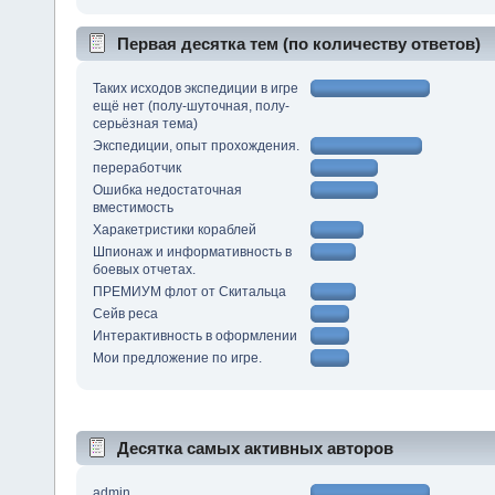
Первая десятка тем (по количеству ответов)
Таких исходов экспедиции в игре
ещё нет (полу-шуточная, полу-
серьёзная тема)
Экспедиции, опыт прохождения.
переработчик
Ошибка недостаточная
вместимость
Харакетристики кораблей
Шпионаж и информативность в
боевых отчетах.
ПРЕМИУМ флот от Скитальца
Сейв реса
Интерактивность в оформлении
Мои предложение по игре.
Десятка самых активных авторов
admin