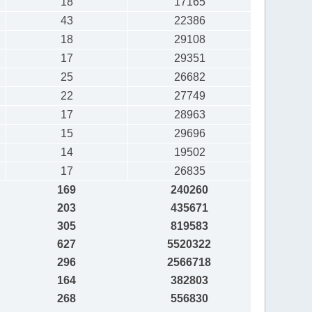
18
17165
43
22386
18
29108
17
29351
25
26682
22
27749
17
28963
15
29696
14
19502
17
26835
169
240260
203
435671
305
819583
627
5520322
296
2566718
164
382803
268
556830