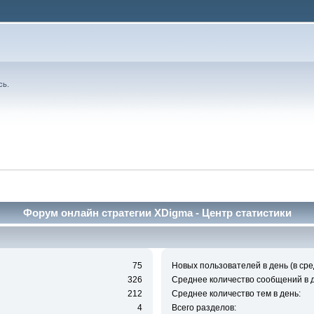
сь
.
Форум онлайн стратегии XDigma - Центр статистики
75
Новых пользователей в день (в сре
326
Среднее количество сообщений в д
212
Среднее количество тем в день:
4
Всего разделов: