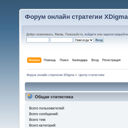
Форум онлайн стратегии XDigma
Добро пожаловать,
Гость
. Пожалуйста,
войдите
или
зарегистрируйте
Начало
Помощь
Поиск
Календарь
Вход
Регистрация
Форум онлайн стратегии XDigma
»
Центр статистики
Общая статистика
Всего пользователей:
Всего сообщений:
Всего тем:
Всего категорий: