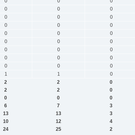
0
0
0
0
0
0
0
0
0
0
0
0
0
0
0
0
0
0
0
0
0
0
0
0
0
0
0
1
1
0
2
2
0
2
2
0
0
0
0
6
7
3
13
13
3
10
12
4
24
25
2