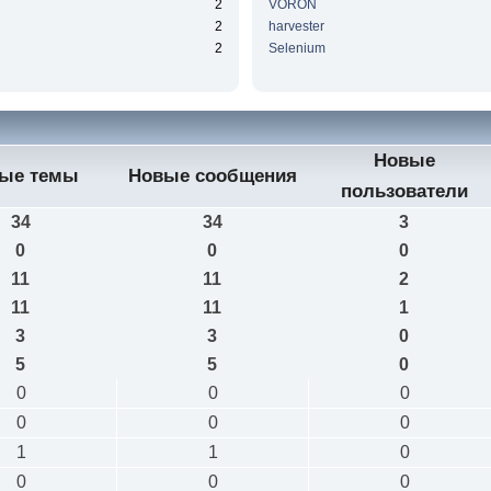
2
VORON
2
harvester
2
Selenium
Новые
ые темы
Новые сообщения
пользователи
34
34
3
0
0
0
11
11
2
11
11
1
3
3
0
5
5
0
0
0
0
0
0
0
1
1
0
0
0
0