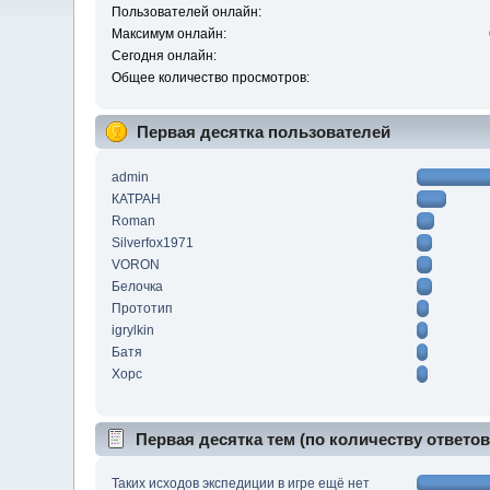
Пользователей онлайн:
Максимум онлайн:
Сегодня онлайн:
Общее количество просмотров:
Первая десятка пользователей
admin
КАТРАН
Roman
Silverfox1971
VORON
Белочка
Прототип
igrylkin
Батя
Xopc
Первая десятка тем (по количеству ответов
Таких исходов экспедиции в игре ещё нет