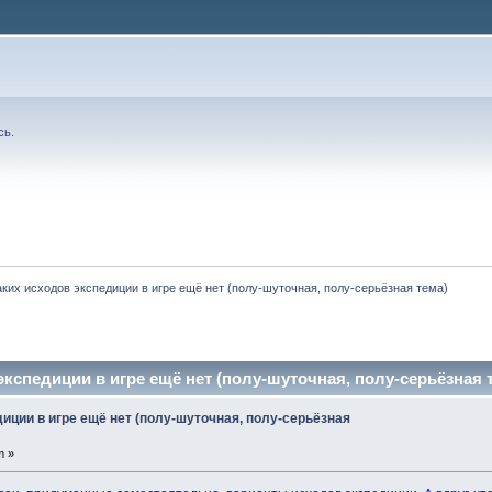
сь
.
аких исходов экспедиции в игре ещё нет (полу-шуточная, полу-серьёзная тема)
экспедиции в игре ещё нет (полу-шуточная, полу-серьёзная т
иции в игре ещё нет (полу-шуточная, полу-серьёзная
m »