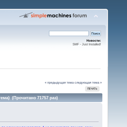
Новости:
SMF - Just Installed!
« предыдущая тема
следующая тема »
ПЕЧАТЬ
ема) (Прочитано 71757 раз)