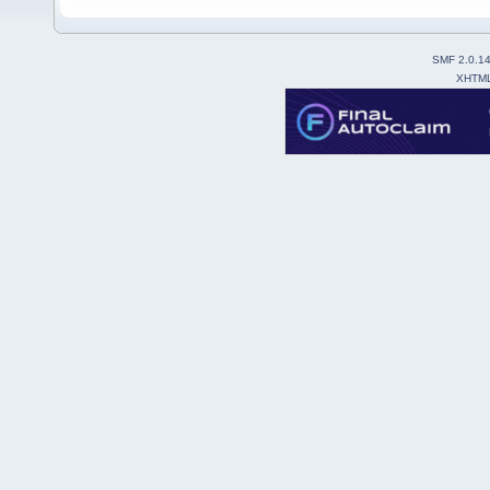
SMF 2.0.1
XHTM