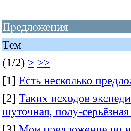
Предложения
Тем
(1/2)
>
>>
[1]
Есть несколько предло
[2]
Таких исходов экспеди
шуточная, полу-серьёзная
[3]
Мои предложение по и