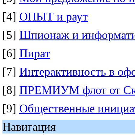
[4]
ОПЫТ и раут
[5]
Шпионаж и информатив
[6]
Пират
[7]
Интерактивность в о
[8]
ПРЕМИУМ флот от Ск
[9]
Общественные инициа
Навигация