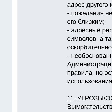
адрес другого 
- пожелания н
его близким;
- адресные ри
символов, а т
оскорбительно
- необоснован
Администрация
правила, но о
использования
11. УГРОЗЫ/
Вымогательств