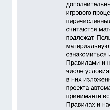
дополнительн
игрового проц
перечисленные
считаются мат
подлежат. Пол
материальную 
ознакомиться 
Правилами и 
числе условия
в них изложен
проекта автома
принимаете вс
Правилах и н