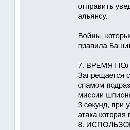
отправить уве
альянсу.
Войны, которы
правила Баши
7. ВРЕМЯ ПО
Запрещается с
спамом подраз
миссии шпиона
3 секунд, при 
атака которая 
8. ИСПОЛЬЗО