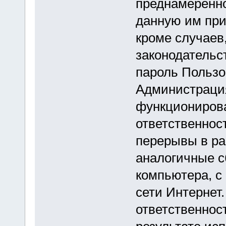
преднамеренн
данную им при
кроме случаев
законодательст
пароль Пользов
Администрация
функционирова
ответственнос
перерывы в ра
аналогичные с
компьютера, с
сети Интернет
ответственнос