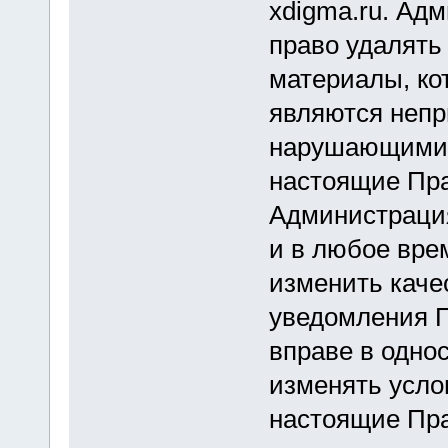
xdigma.ru. Ад
право удалять
материалы, ко
являются неп
нарушающими 
настоящие Пра
Администрация
и в любое вре
изменить каче
уведомления 
вправе в одно
изменять усло
настоящие Пр