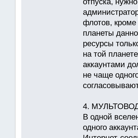
отпуска, нужн
администрато
флотов, кроме 
планеты данно
ресурсы только
на той планете
аккаунтами до
не чаще одног
согласовывают
4. МУЛЬТОВО
В одной вселе
одного аккаунт
Интернет-соед