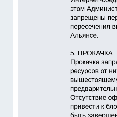
этом Админист
запрещены пер
пересечения в
Альянсе.
5. ПРОКАЧКА
Прокачка запр
ресурсов от н
вышестоящему
предварительн
Отсутствие о
привести к бло
быть завершен