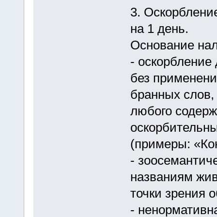
3. Оскорбление
на 1 день.
Основание нал
- оскорбление 
без применени
бранных слов,
любого содерж
оскорбительны
(примеры: «Ко
- зоосемантич
названиям жив
точки зрения 
- ненормативн