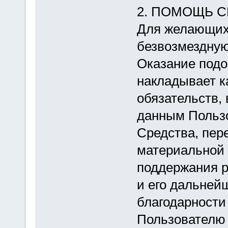
2. ПОМОЩЬ С
Для желающих 
безвозмездную
Оказание под
накладывает к
обязательств,
данным Польз
Средства, пер
материальной 
поддержания р
и его дальнейш
благодарности
Пользователю 