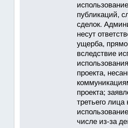
использование
публикаций, с
сделок. Админ
несут ответст
ущерба, прямо
вследствие ис
использования
проекта, неса
коммуникациям
проекта; заяв
третьего лица 
использование
числе из-за д