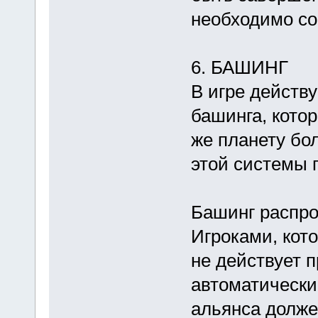
необходимо со
6. БАШИНГ
В игре действ
башинга, котор
же планету бол
этой системы 
Башинг распро
Игроками, кот
не действует п
автоматически
альянса долже