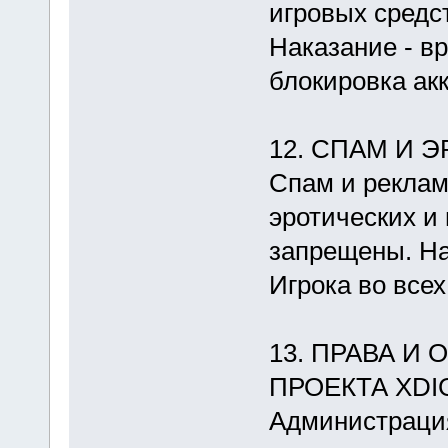
игровых средс
Наказание - в
блокировка акк
12. СПАМ И 
Спам и рекла
эротических и
запрещены. На
Игрока во всех
13. ПРАВА 
ПРОЕКТА XDI
Администрация