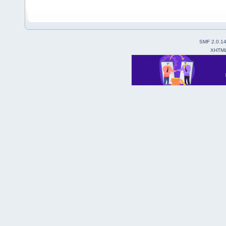
SMF 2.0.1
XHTM