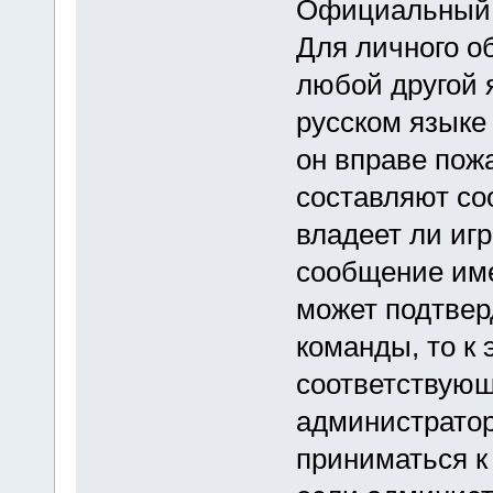
Официальный 
Для личного о
любой другой 
русском языке 
он вправе пож
составляют со
владеет ли иг
сообщение име
может подтвер
команды, то к 
соответствующ
администратор
приниматься к