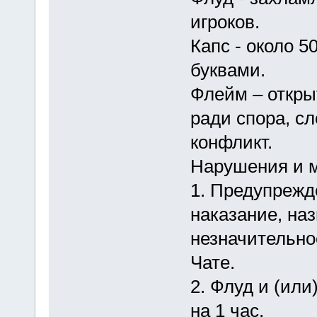
игроков.
Капс - около 
буквами.
Флейм – откры
ради спора, с
конфликт.
Нарушения и м
1. Предупрежде
наказание, на
незначительн
Чате.
2. Флуд и (или
на 1 час.