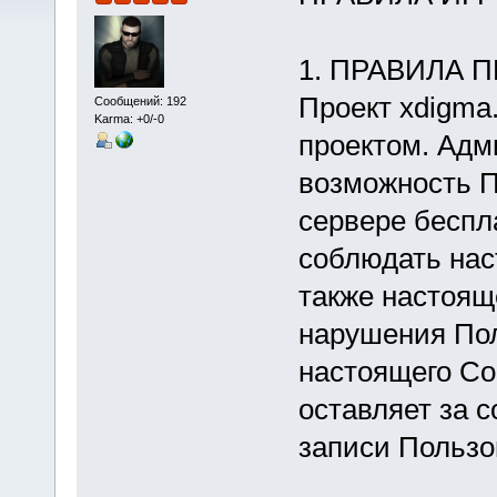
1. ПРАВИЛА 
Проект xdigma
Сообщений: 192
Karma: +0/-0
проектом. Адм
возможность П
сервере беспл
соблюдать нас
также настоящ
нарушения По
настоящего С
оставляет за 
записи Пользо