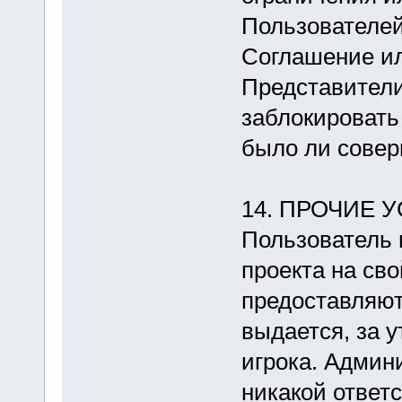
Пользователе
Соглашение и
Представител
заблокировать 
было ли совер
14. ПРОЧИЕ 
Пользователь 
проекта на св
предоставляют
выдается, за 
игрока. Админ
никакой ответс