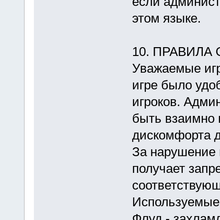
если админист
этом языке.
10. ПРАВИЛА
Уважаемые игр
игре было удо
игроков. Адми
быть взаимно 
дискомфорта д
За нарушение 
получает запре
соответствую
Используемые 
Флуд - захлам