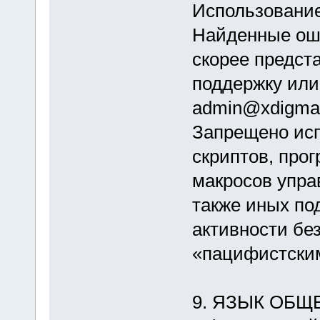
Использование
Найденные ош
скорее предст
поддержку или
admin@xdigma.
Запрещено ис
скриптов, про
макросов упра
также иных по
активности бе
«пацифистским
9. ЯЗЫК ОБЩ