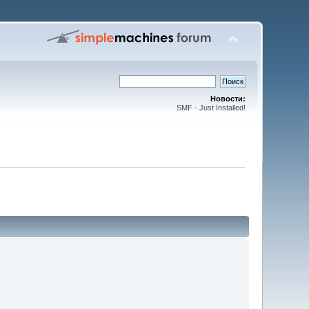
Новости:
SMF - Just Installed!