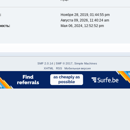
:
Ноября 28, 2019, 01:44:55 pm
Августа 09, 2026, 11:40:24 am
ность:
Мая 06, 2024, 12:52:52 pm
SMF 2.0.14
|
SMF © 2017
,
Simple Machines
XHTML
RSS
Мобильная версия